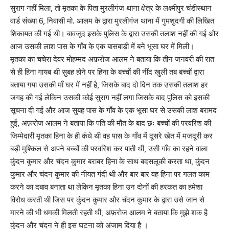
सुराग नहीं मिला, तो मृतका के पिता मुरलीगंज थाना क्षेत्र के लक्ष्मीपुर चंडीस्थान
वार्ड संख्या 6, निवासी मो. आलम के द्वारा मुरलीगंज थाना में गुमशुदगी की लिखित
शिकायत की गई थी। बावजूद इसके पुलिस के द्वारा उसकी तलाश नहीं की गई और
आज उसकी लाश पास के गाँव के एक बासबाड़ी में बने भूसा घर में मिली।
मृतका का चचेरा देवर मोहम्मद अफ़रोज आलम ने बताया कि तीन जनवरी की रात
से ही हिना गायब थी सुबह होने पर हिना के बच्चों की नींद खुली तब बच्चों द्वारा
बताया गया उसकी माँ घर में नहीं है, जिसके बाद दो दिन तक उसकी तलाश हर
जगह की गई लेकिन उसकी कोई सुराग नहीं लगा जिसके बाद पुलिस को इसकी
सूचना दी गई और आज सुबह पास के गाँव के एक भूसा घर से उसकी लाश बरामद
हुई, अफ़रोज आलम ने बताया कि पति की मौत के बाद छः बच्चों की परवरिश की
जिम्मेदारी मृतका हिना के ही कंधे थी वह पास के गाँव में दूसरे खेत में मजदूरी कर
बड़ी मुश्किल से अपने बच्चों की परवरिश कर पाती थी, उसी गाँव का रहने वाला
कुंदन कुमार और चंदन कुमार बराबर हिना के साथ बदसलूकी करता था, कुंदन
कुमार और चंदन कुमार की नीयत गंदी थी और बार बार वह हिना पर गलत काम
करने का दबाव बनाता था लेकिन मृतका हिना उन दोनों की हरकत का हमेशा
विरोध करती थी जिस पर कुंदन कुमार और चंदन कुमार के द्वारा उसे जान से
मारने की भी धमकी मिलती रहती थी, अफ़रोज आलम ने बताया कि मुझे शक है
कुंदन और चंदन ने ही इस घटना को अंजाम दिया है ।