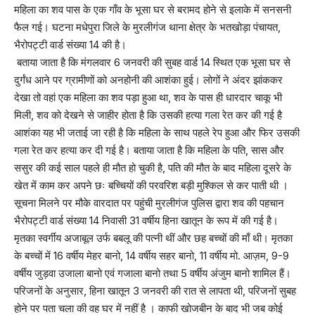
महिला का शव पास के एक गाँव के भूसा घर से बरामद होने से इलाके में सनसनी
फैल गई। घटना मधेपुरा जिले के मुरलीगंज थाना क्षेत्र के भतखोड़ा पंचायत,
भैरोपट्टी वार्ड संख्या 14 की है।
बताया जाता है कि मंगलवार 6 जनवरी की सुबह वार्ड 14 स्थित एक भूसा घर से
दुर्गंध आने पर ग्रामीणों को अनहोनी की आशंका हुई। लोगों ने अंदर झांककर
देखा तो वहां एक महिला का शव पड़ा हुआ था, शव के पास ही धारदार चाकू भी
मिली, शव को देखने से जाहीर होता है कि उसकी हत्या गला रेत कर की गई है
आशंका यह भी जताई जा रही है कि महिला के साथ पहले रेप हुआ और फिर उसकी
गला रेत कर हत्या कर दी गई है। बताया जाता है कि महिला के पति, सास और
ससुर की कई साल पहले ही मौत हो चुकी है, पति की मौत के बाद महिला दूसरे के
खेत में काम कर अपने छः बच्चियों की परवरिश बड़ी मुश्किल से कर पाती थी ।
सूचना मिलने पर मौके वारदात पर पहुंची मुरलीगंज पुलिस द्वारा शव की पहचान
भैरोपट्टी वार्ड संख्या 14 निवासी 31 वर्षीय हिना खातून के रूप में की गई है।
मृतका स्वर्गीय अजाबूल उर्फ बबलू की पत्नी थीं और छह बच्चों की माँ थी। मृतका
के बच्चों में 16 वर्षीय मेहर बानो, 14 वर्षीय सहर बानो, 11 वर्षीय मो. आज़म, 9-9
वर्षीय जुड़वा उजाला बानो एवं गजाला बानो तथा 5 वर्षीय अंजुम बानो शामिल हैं।
परिजनों के अनुसार, हिना खातून 3 जनवरी की रात से लापता थी, परिजनों सुबह
होने पर पता चला की वह घर में नहीं है । काफी खोजबीन के बाद भी जब कोई