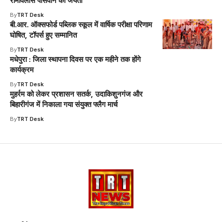
रामविलास पासवान की जयंती
By
TRT Desk
बी.आर. ऑक्सफोर्ड पब्लिक स्कूल में वार्षिक परीक्षा परिणाम
घोषित, टॉपर्स हुए सम्मानित
By
TRT Desk
मधेपुरा : जिला स्थापना दिवस पर एक महीने तक होंगे
कार्यक्रम
By
TRT Desk
मुहर्रम को लेकर प्रशासन सतर्क, उदाकिशुनगंज और
बिहारीगंज में निकाला गया संयुक्त फ्लैग मार्च
By
TRT Desk