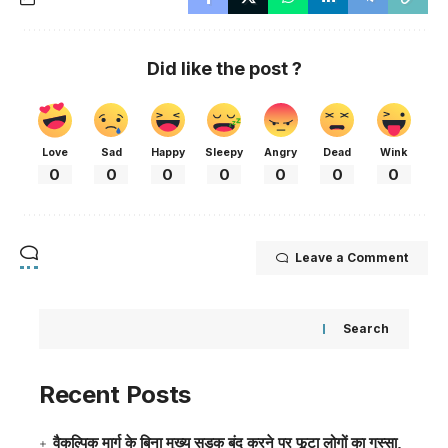
Did like the post ?
Love
Sad
Happy
Sleepy
Angry
Dead
Wink
0
0
0
0
0
0
0
Leave a Comment
Search
Recent Posts
वैकल्पिक मार्ग के बिना मुख्य सड़क बंद करने पर फूटा लोगों का गुस्सा,