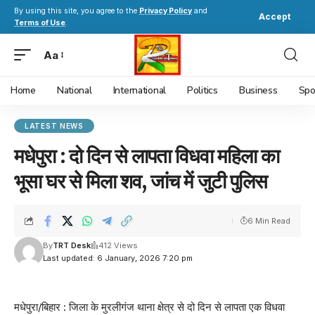
By using this site, you agree to the
Privacy Policy
and
Accept
Terms of Use
.
Aa
Home
National
International
Politics
Business
Spo
LATEST NEWS
मधेपुरा : दो दिन से लापता विधवा महिला का
भूसा घर से मिला शव, जांच में जुटी पुलिस
6 Min Read
By
TRT Desk
412 Views
Last updated: 6 January, 2026 7:20 pm
मधेपुरा/बिहार : जिला के मुरलीगंज थाना क्षेत्र से दो दिन से लापता एक विधवा