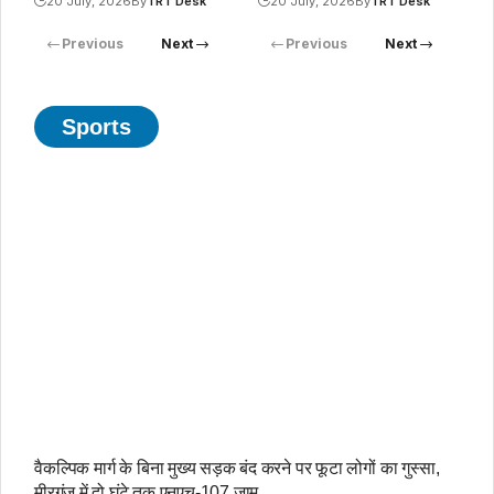
20 July, 2026
By
TRT Desk
20 July, 2026
By
TRT Desk
Previous
Next
Previous
Next
Sports
वैकल्पिक मार्ग के बिना मुख्य सड़क बंद करने पर फूटा लोगों का गुस्सा,
मीरगंज में दो घंटे तक एनएच-107 जाम