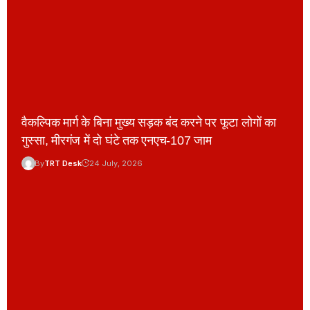
वैकल्पिक मार्ग के बिना मुख्य सड़क बंद करने पर फूटा लोगों का
गुस्सा, मीरगंज में दो घंटे तक एनएच-107 जाम
By
TRT Desk
24 July, 2026