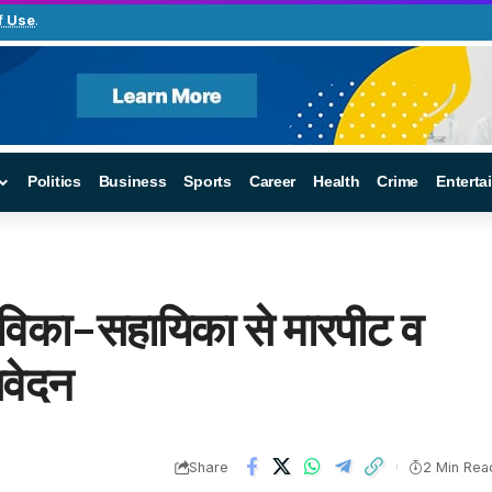
f Use
.
Politics
Business
Sports
Career
Health
Crime
Enterta
 सेविका-सहायिका से मारपीट व
आवेदन
Share
2 Min Rea