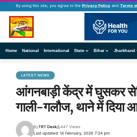
By using this site, you agree to the
Privacy Policy
and
Terms o
Home
National
International
State
Bihar
Jharkhand
LATEST NEWS
आंगनबाड़ी केंद्र में घुसकर
गाली-गलौज, थाने में दिया 
By
TRT Desk
447 Views
Last updated: 14 February, 2026 7:24 pm