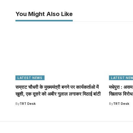
You Might Also Like
LATEST NEWS
LATEST NE
सम्राट चौधरी के मुख्यमंत्री बनने पर कार्यकर्ताओ में
मधेपुरा : असम 
खुशी, एक दूसरे को अबीर गुलाल लगाकर मिठाई बांटी
खिलाफ विरोध 
By
TRT Desk
By
TRT Desk