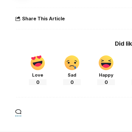
Share This Article
Did li
Love
Sad
Happy
0
0
0