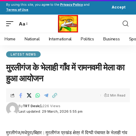
By using this site, you agree to the
Privacy Policy
and
Accept
Terms of Use
.
Aa
Home
National
International
Politics
Business
Spo
LATEST NEWS
मुरलीगंज के भेलाही गाँव में रामनवमी मेला का
हुआ आयोजन
2 Min Read
By
TRT Desk
226 Views
Last updated: 29 March, 2026 5:55 pm
मुरलीगंज/मधेपुरा/बिहार : मुरलीगंज प्रखंड क्षेत्र में दिग्घी पंचायत के भेलाही गांव