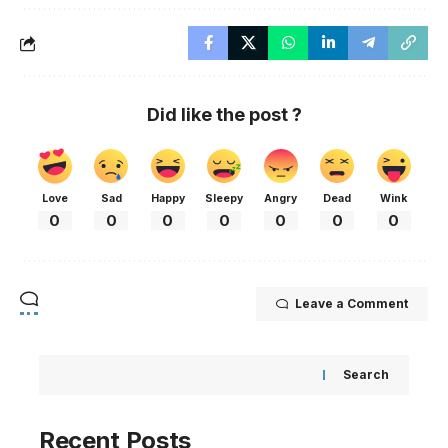
Did like the post ?
Love
Sad
Happy
Sleepy
Angry
Dead
Wink
0
0
0
0
0
0
0
Leave a Comment
Search
Recent Posts