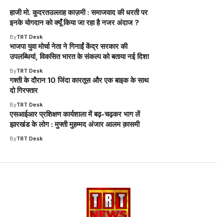
हाजी मो. कुदरतउल्लाह काज़मी : समाजवाद की धरती पर
इनके योगदान को क्यूँ किया जा रहा है नजर अंदाज ?
By
TRT Desk
भाजपा युवा मोर्चा नेता ने गिनाईं केंद्र सरकार की
उपलब्धियां, विकसित भारत के संकल्प को बताया नई दिशा
By
TRT Desk
गश्ती के दौरान 10 जिंदा कारतूस और एक बाइक के साथ
दो गिरफ्तार
By
TRT Desk
एसआईआर प्रशिक्षण कार्यशाला में बढ़-चढ़कर भाग लें
झारखंड के लोग : मुफ्ती मुहम्मद अंजार आलम क़ासमी
By
TRT Desk