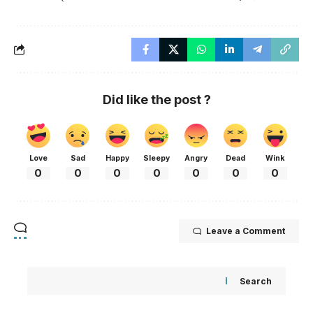
Did like the post ?
Love
Sad
Happy
Sleepy
Angry
Dead
Wink
0
0
0
0
0
0
0
Leave a Comment
Search