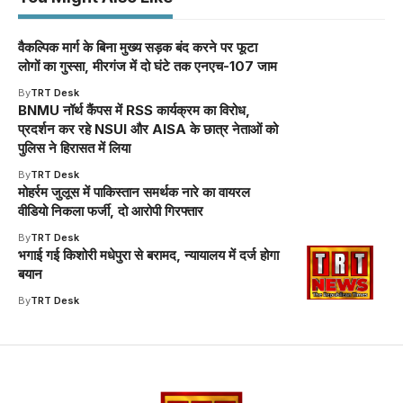
वैकल्पिक मार्ग के बिना मुख्य सड़क बंद करने पर फूटा
लोगों का गुस्सा, मीरगंज में दो घंटे तक एनएच-107 जाम
By
TRT Desk
BNMU नॉर्थ कैंपस में RSS कार्यक्रम का विरोध,
प्रदर्शन कर रहे NSUI और AISA के छात्र नेताओं को
पुलिस ने हिरासत में लिया
By
TRT Desk
मोहर्रम जुलूस में पाकिस्तान समर्थक नारे का वायरल
वीडियो निकला फर्जी, दो आरोपी गिरफ्तार
By
TRT Desk
भगाई गई किशोरी मधेपुरा से बरामद, न्यायालय में दर्ज होगा
बयान
By
TRT Desk