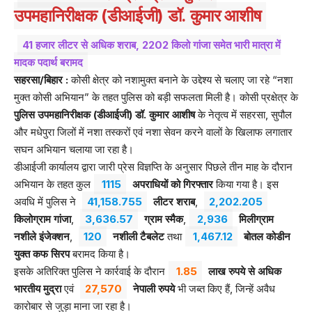
उपमहानिरीक्षक (डीआईजी) डॉ. कुमार आशीष
41 हजार लीटर से अधिक शराब, 2202 किलो गांजा समेत भारी मात्रा में
मादक पदार्थ बरामद
सहरसा/बिहार :
कोसी क्षेत्र को नशामुक्त बनाने के उद्देश्य से चलाए जा रहे “नशा
मुक्त कोसी अभियान” के तहत पुलिस को बड़ी सफलता मिली है। कोसी प्रक्षेत्र के
पुलिस उपमहानिरीक्षक (डीआईजी) डॉ. कुमार आशीष
के नेतृत्व में सहरसा, सुपौल
और मधेपुरा जिलों में नशा तस्करों एवं नशा सेवन करने वालों के खिलाफ लगातार
सघन अभियान चलाया जा रहा है।
डीआईजी कार्यालय द्वारा जारी प्रेस विज्ञप्ति के अनुसार पिछले तीन माह के दौरान
अभियान के तहत कुल
1115
अपराधियों को गिरफ्तार
किया गया है। इस
अवधि में पुलिस ने
41,158.755
लीटर शराब
,
2,202.205
किलोग्राम गांजा
,
3,636.57
ग्राम स्मैक
,
2,936
मिलीग्राम
नशीले इंजेक्शन
,
120
नशीली टैबलेट
तथा
1,467.12
बोतल कोडीन
युक्त कफ सिरप
बरामद किया है।
इसके अतिरिक्त पुलिस ने कार्रवाई के दौरान
1.85
लाख रुपये से अधिक
भारतीय मुद्रा
एवं
27,570
नेपाली रुपये
भी जब्त किए हैं, जिन्हें अवैध
कारोबार से जुड़ा माना जा रहा है।