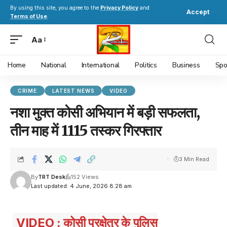
By using this site, you agree to the
Privacy Policy
and
Accept
Terms of Use
.
Aa
Home
National
International
Politics
Business
Spo
CRIME
LATEST NEWS
VIDEO
नशा मुक्त कोसी अभियान में बड़ी सफलता,
तीन माह में 1115 तस्कर गिरफ्तार
3 Min Read
By
TRT Desk
152 Views
Last updated: 4 June, 2026 8:28 am
VIDEO : कोसी प्रक्षेत्र के पुलिस