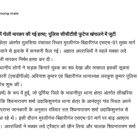
young male.
 गोली मारकर की गई हत्या; पुलिस सीसीटीवी फुटेज खंगालने में जुटी
क्षेत्र अंतर्गत तुलसिया पंचायत स्थित मुरलीगंज-बिहारीगंज एसएच-91 मुख्य मार्ग
ने से इलाके में सनसनी फैल गई। अज्ञात अपराधियों ने पहले मक्का लदे
ली मारकर निर्मम हत्या कर दी।
 स्थानीय लोगों ने सड़क किनारे युवक का शव देखा और तत्काल इसकी सूचना
ारी (एसडीपीओ) अविनाश कुमार एवं बिहारीगंज थानाध्यक्ष लवकुश कुमार पुलिस
ांच शुरू की।
के रूप में हुई, जो पूर्णिया जिले के भावानीपुर थाना क्षेत्र अंतर्गत सीखरिया
ै कि शिवनारायण शर्मा उदाकिशुनगंज थाना क्षेत्र के आनंदपुर गांव स्थित अपने
।प्राप्त जानकारी के अनुसार रविवार रात शिवनारायण शर्मा उदाकिशुनगंज से
 आ रहे थे। इसी दौरान मुरलीगंज-बिहारीगंज एसएच-91 मार्ग पर बाढ़ आश्रय
ा। अपराधियों ने मक्का लदे ट्रैक्टर को छीन लिया और चालक शिवनारायण शर्मा