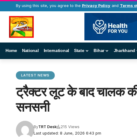
By using this site, you agree to the
Privacy Policy
and
Terms o
Home
National
International
State
Bihar
Jharkhand
LATEST NEWS
ट्रैक्टर लूट के बाद चालक की
सनसनी
By
TRT Desk
215 Views
Last updated: 8 June, 2026 6:43 pm