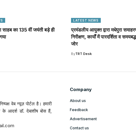
WS
LATEST NEWS
ा साहब का 135 वीं जयंती बड़े ही
प्रमंडलीय आयुक्त द्वारा मधेपुरा समा
ा गया
निरीक्षण, कार्यों में पारदर्शिता व समयबद
जोर
By
TRT Desk
Company
About us
ष्पक्ष वेब न्यूज़ पोर्टल है। हमारी
Feedback
ल के आदर्श डॉ. देबाशीष बोस हैं,
Advertisement
ail.com
Contact us