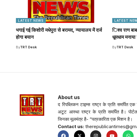
LATEST NEWS
LATEST NE
भगाई गई किशोरी मधेपुरा से बरामद, न्यायालय में दर्ज
िश्व रत्न बाब
होगा बयान
धूमधाम मनाय
By
TRT Desk
By
TRT Desk
About us
द रिपब्लिकन टाइम्स राष्ट्र के प्रति समर्पित एक नि
अटूट आस्था राष्ट्र के प्रति समर्पित है। पोर्ट
जिनका मूलमंत्र है- “पत्रकारिता एक मिशन है।
Contact us:
therepublicantimes@gm