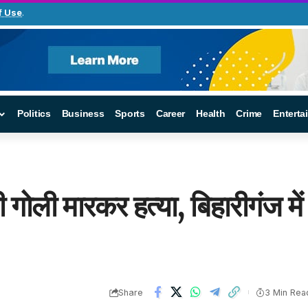
f Use
.
Politics
Business
Sports
Career
Health
Crime
Enterta
 गोली मारकर हत्या, बिहारीगंज में
Share
3 Min Rea