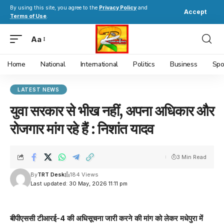
By using this site, you agree to the
Privacy Policy
and
Accept
Terms of Use
.
Aa
Home
National
International
Politics
Business
Spo
LATEST NEWS
युवा सरकार से भीख नहीं, अपना अधिकार और
रोजगार मांग रहे हैं : निशांत यादव
3 Min Read
By
TRT Desk
184 Views
Last updated: 30 May, 2026 11:11 pm
बीपीएससी टीआरई-4 की अधिसूचना जारी करने की मांग को लेकर मधेपुरा में