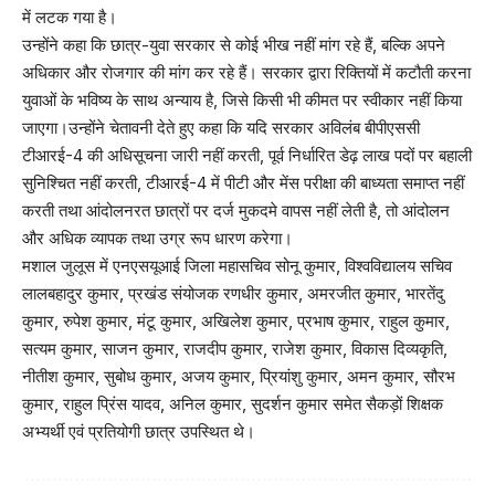
में लटक गया है।
उन्होंने कहा कि छात्र-युवा सरकार से कोई भीख नहीं मांग रहे हैं, बल्कि अपने
अधिकार और रोजगार की मांग कर रहे हैं। सरकार द्वारा रिक्तियों में कटौती करना
युवाओं के भविष्य के साथ अन्याय है, जिसे किसी भी कीमत पर स्वीकार नहीं किया
जाएगा।उन्होंने चेतावनी देते हुए कहा कि यदि सरकार अविलंब बीपीएससी
टीआरई-4 की अधिसूचना जारी नहीं करती, पूर्व निर्धारित डेढ़ लाख पदों पर बहाली
सुनिश्चित नहीं करती, टीआरई-4 में पीटी और मेंस परीक्षा की बाध्यता समाप्त नहीं
करती तथा आंदोलनरत छात्रों पर दर्ज मुकदमे वापस नहीं लेती है, तो आंदोलन
और अधिक व्यापक तथा उग्र रूप धारण करेगा।
मशाल जुलूस में एनएसयूआई जिला महासचिव सोनू कुमार, विश्वविद्यालय सचिव
लालबहादुर कुमार, प्रखंड संयोजक रणधीर कुमार, अमरजीत कुमार, भारतेंदु
कुमार, रुपेश कुमार, मंटू कुमार, अखिलेश कुमार, प्रभाष कुमार, राहुल कुमार,
सत्यम कुमार, साजन कुमार, राजदीप कुमार, राजेश कुमार, विकास दिव्यकृति,
नीतीश कुमार, सुबोध कुमार, अजय कुमार, प्रियांशु कुमार, अमन कुमार, सौरभ
कुमार, राहुल प्रिंस यादव, अनिल कुमार, सुदर्शन कुमार समेत सैकड़ों शिक्षक
अभ्यर्थी एवं प्रतियोगी छात्र उपस्थित थे।