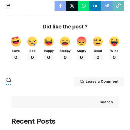
Did like the post ?
Love
Sad
Happy
Sleepy
Angry
Dead
Wink
0
0
0
0
0
0
0
Leave a Comment
Search
Recent Posts