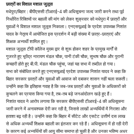
छात्रों का विशाल मशाल जुलूस
मधेपुरा/बिहार : बीपीएससी टीआरई-4 की अधिसूचना जल्द जारी करने तथा पूर्व
निर्धारित रिक्तियों पर बहाली की मांग को लेकर शुक्रवार को मधेपुरा में छात्रों और
युवाओं ने विशाल मशाल जुलूस निकाला। एनएसयूआई के प्रदेश उपाध्यक्ष निशांत
यादव के नेतृत्व में आयोजित इस प्रदर्शन में बड़ी संख्या में छात्र-छात्राएं और
शिक्षक अभ्यर्थी शामिल हुए।
मशाल जुलूस टीपी कॉलेज मुख्य द्वार से शुरू होकर शहर के प्रमुख मार्गों से
गुजरते हुए भूपेंद्र नारायण मंडल चौक, पानी टंकी चौक, सुभाष चौक और पुरानी
कचहरी होते हुए बी.पी. मंडल चौक पहुंचा, जहां यह सभा में तब्दील हो गया।
सभा को संबोधित करते हुए एनएसयूआई प्रदेश उपाध्यक्ष निशांत यादव ने कहा कि
बिहार सरकार छात्रों और युवाओं की आवाज को दबाकर शासन नहीं चला सकती।
उन्होंने कहा कि इतिहास गवाह है कि जब-जब छात्रों और युवाओं के अधिकारों को
कुचलने का प्रयास किया गया है, तब-तब बड़े जनआंदोलन खड़े हुए हैं।
निशांत यादव ने आरोप लगाया कि सरकार बीपीएससी टीआरई-4 की अधिसूचना
जारी करने में अनावश्यक देरी कर रही है, जिससे लाखों अभ्यर्थियों में निराशा और
हताशा बढ़ रही है। उन्होंने कहा कि बिहार में सीटेट और एसटेट उत्तीर्ण दस लाख
से अधिक अभ्यर्थी शिक्षक बहाली का इंतजार कर रहे हैं। अधिसूचना में हो रही देरी
के कारण कई अभ्यर्थियों की आयु सीमा समाप्त हो चुकी है और उनका भविष्य अधर