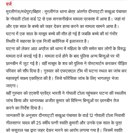
दर्ज
मुरलीगंज/मधेपुरा/बिहार : मुरलीगंज थाना क्षेत्र अंतर्गत दीनापट्टी सखुआ पंचायत
के गोपाली टोला वार्ड 12 से एक सनसनीखेज मामला प्रकाश में आया है। जहां मां
और एक साल के बच्चे को जहर देकर हत्या करने का मामला सामने आया है।
घटना में एक साल के मासूम बच्चे की मौत हो गई है जबकि बच्चे की मां गंभीर
स्थिति में सहरसा के एक निजी क्लीनिक में इलाजरत है।
घटना को लेकर आठ अप्रैल को थाना में महिला के पति समेत चार लोगों के विरुद्ध
मामला दर्ज कराई गई है। मामला दर्ज होने के बाद पुलिस अन्य बिन्दुओ पर भी
छानबीन में जुट गई है। वहीं मासूम के शव को पुलिस ने पोस्टमार्टम कराकर पीड़ित
परिवार को सौंप दिया है। गुरुवार को एफएसएल टीम भी घटना स्थल का जांच कर
महत्वपूर्ण साक्ष्य एकत्रित की है। जिसे फोरेंसिक जांच के लिए भागलपुर भेजा
जाएगा।
वहीं गुरुवार को एएसपी प्रवेंद्र भारती ने गोपाली टोला पहुंचकर घटना की स्थलीय
जांच किया और थानाध्यक्ष अजीत कुमार को विभिन्न बिन्दुओं पर छानबीन तेज
करने का निर्देश दिया है।
जानकारी के अनुसार दीनापट्टी सखुआ पंचायत के वार्ड 12 गोपाली टोला निवासी
नीलसागर यादव की 25 वर्षीय पत्नी स्वाति कुमारी और उनके एक साल के पुत्र
को ससुराल पक्ष द्वारा जहर देकर मारने का आरोप लगाया गया है। जिसमें स्वाति