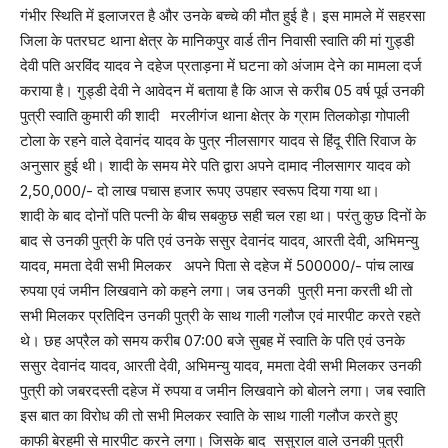
गंभीर स्थिति में इलाजरत है और उनके बच्चे की मौत हुई है। इस मामले में सहरसा
जिला के पतरघट थाना क्षेत्र के मानिकपुर वार्ड तीन निवासी स्वाति की मां गुड्डी
देवी पति अरविंद यादव ने दहेज प्रताड़ना में घटना को अंजाम देने का मामला दर्ज
कराया है। गुड्डी देवी ने आवेदन में बताया है कि आज से करीब 05 वर्ष पूर्व उनकी
पुत्री स्वाति कुमारी की शादी मरलीगंज थाना क्षेत्र के ग्राम तिलकोड़ा गोपाली
टोला के रहने वाले देवानंद यादव के पुत्र नीलसागर यादव से हिंदू रीति रिवाज के
अनुसार हुई थी। शादी के समय मेरे पति द्वारा अपने दामाद नीलसागर यादव को
2,50,000/- दो लाख पचास हजार रूपए उपहार स्वरूप दिया गया था।
शादी के बाद दोनों पति पत्नी के बीच सबकुछ सही चल रहा था। परंतु कुछ दिनों के
बाद से उनकी पुत्री के पति एवं उनके ससुर देवानंद यादव, आरती देवी, अभिमन्यु
यादव, ममता देवी सभी मिलकर अपने पिता से दहेज में 500000/- पांच लाख
रुपया एवं जमीन लिखवाने को कहने लगा। जब उनकी पुत्री मना करती थी तो
सभी मिलकर प्रतिदिन उनकी पुत्री के साथ गाली गलौज एवं मारपीट करते रहते
थे। छह अप्रैल को समय करीब 07:00 बजे सुबह में स्वाति के पति एवं उनके
ससुर देवानंद यादव, आरती देवी, अभिमन्यु यादव, ममता देवी सभी मिलकर उनकी
पुत्री को जबरदस्ती दहेज में रुपया व जमीन लिखवाने को बोलने लगा। जब स्वाति
इस बात का विरोध की तो सभी मिलकर स्वाति के साथ गाली गलौज करते हुए
काफी बेरहमी से मारपीट करने लगा। जिसके बाद ससुराल वाले उनकी पुत्री