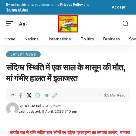
By using this site, you agree to the
Privacy Policy
and
Accept
Terms of Use
.
Aa
Home
National
International
Politics
Business
Spo
LATEST NEWS
संदिग्ध स्थिति में एक साल के मासूम की मौत,
मां गंभीर हालत में इलाजरत
5 Min Read
By
TRT Desk
260 Views
Last updated: 9 April, 2026 7:10 pm
मायके पक्ष ने पति सहित चार लोगों पर दहेज प्रताड़ना का लगाया आरोप, मामला