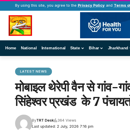
By using this site, you agree to the
Privacy Policy
and
Terms o
Home
National
International
State
Bihar
Jharkhand
LATEST NEWS
मोबाइल थेरेपी वैन से गांव-गांव 
सिंहेश्वर प्रखंड के 7 पंचायतो
By
TRT Desk
364 Views
Last updated: 2 July, 2026 7:16 pm