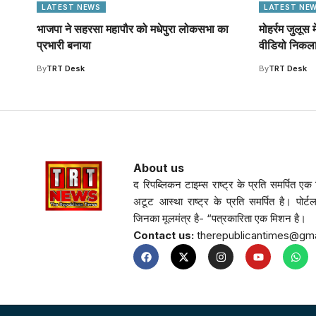
LATEST NEWS
LATEST NE
भाजपा ने सहरसा महापौर को मधेपुरा लोकसभा का
मोहर्रम जुलूस
प्रभारी बनाया
वीडियो निकला 
By
TRT Desk
By
TRT Desk
About us
द रिपब्लिकन टाइम्स राष्ट्र के प्रति समर्पित एक नि
अटूट आस्था राष्ट्र के प्रति समर्पित है। पोर्ट
जिनका मूलमंत्र है- “पत्रकारिता एक मिशन है।
Contact us:
therepublicantimes@gm