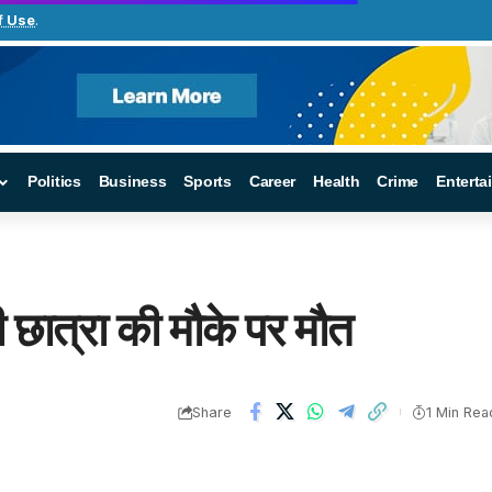
f Use
.
Politics
Business
Sports
Career
Health
Crime
Enterta
ी छात्रा की मौके पर मौत
Share
1 Min Rea