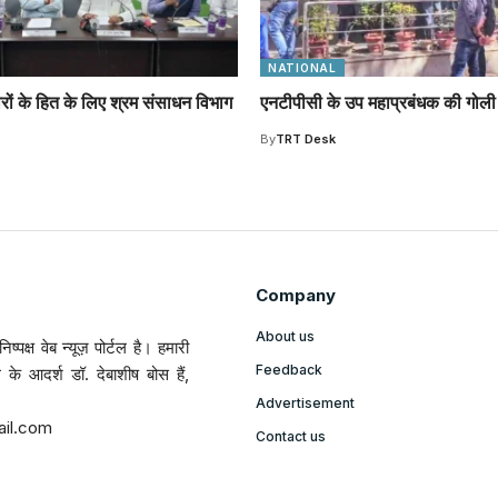
NATIONAL
रों के हित के लिए श्रम संसाधन विभाग
एनटीपीसी के उप महाप्रबंधक की गोली
By
TRT Desk
Company
About us
ष्पक्ष वेब न्यूज़ पोर्टल है। हमारी
Feedback
ल के आदर्श डॉ. देबाशीष बोस हैं,
Advertisement
ail.com
Contact us