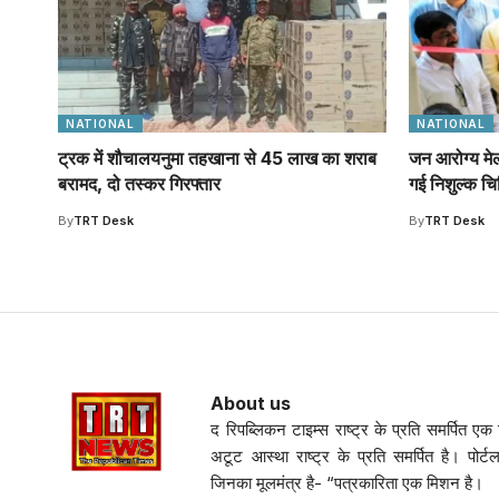
NATIONAL
NATIONAL
ट्रक में शौचालयनुमा तहखाना से 45 लाख का शराब
जन आरोग्य मेला
बरामद, दो तस्कर गिरफ्तार
गई निशुल्क चि
By
TRT Desk
By
TRT Desk
About us
द रिपब्लिकन टाइम्स राष्ट्र के प्रति समर्पित एक नि
अटूट आस्था राष्ट्र के प्रति समर्पित है। पोर्ट
जिनका मूलमंत्र है- “पत्रकारिता एक मिशन है।