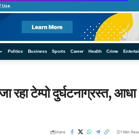
f Use
.
Politics
Business
Sports
Career
Health
Crime
Enterta
 रहा टेम्पो दुर्घटनाग्रस्त, आधा
Share
1 Min Rea