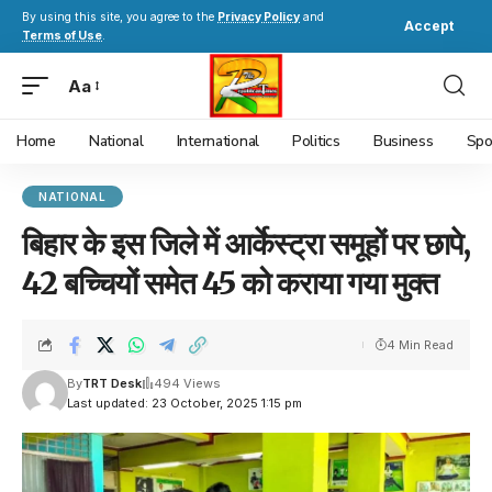
By using this site, you agree to the
Privacy Policy
and
Accept
Terms of Use
.
Aa
Home
National
International
Politics
Business
Spo
NATIONAL
बिहार के इस जिले में आर्केस्ट्रा समूहों पर छापे,
42 बच्चियों समेत 45 को कराया गया मुक्त
4 Min Read
By
TRT Desk
494 Views
Last updated: 23 October, 2025 1:15 pm