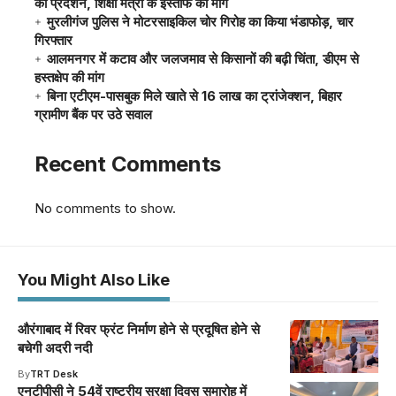
का प्रदर्शन, शिक्षा मंत्री के इस्तीफे की मांग
मुरलीगंज पुलिस ने मोटरसाइकिल चोर गिरोह का किया भंडाफोड़, चार
गिरफ्तार
आलमनगर में कटाव और जलजमाव से किसानों की बढ़ी चिंता, डीएम से
हस्तक्षेप की मांग
बिना एटीएम-पासबुक मिले खाते से 16 लाख का ट्रांजेक्शन, बिहार
ग्रामीण बैंक पर उठे सवाल
Recent Comments
No comments to show.
You Might Also Like
औरंगाबाद में रिवर फ्रंट निर्माण होने से प्रदूषित होने से
बचेगी अदरी नदी
By
TRT Desk
एनटीपीसी ने 54वें राष्ट्रीय सुरक्षा दिवस समारोह में