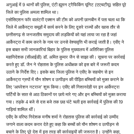
अगुआई में 9 थानों की पुलिस, एंटी ह्यूमन ट्रैफिकिंग यूनिट (एएचटीयू) सहित पूरे
जिले का पुलिस अमला शामिल था।
एसोसिएशन फॉर वालंटरी एक्शन की टीम को अपनी छानबीन में पता चला था कि
जिले में आर्केस्ट्रा समूहों में कार्य करने के लिए दूसरे राज्यों और खास तौर से
छत्तीसगढ़ से जनजातीय समुदाय की लड़कियों को यहां लाया जा रहा है जहां
आर्केस्ट्रा में काम करने के नाम पर उनसे वेश्यावृत्ति भी कराई जाती है। एवीए ने
इस बाबत सभी जानकारियां बिहार के पुलिस मुख्यालय में अतिरिक्त पुलिस
महानिदेशक (सीआईडी) डॉ. अमित कुमार जैन से साझा की। सूचना पर कार्रवाई
करते हुए डॉ. जैन ने रोहतास के पुलिस अधीक्षक को इस बारे में जरूरी कदम
उठाने के निर्देश दिए। इसके बाद जिला पुलिस ने एवीए के सहयोग से इन
आर्केस्ट्रा ग्रुपों में यौन शोषण व उत्पीड़न की पीड़ित बच्चियों को मुक्त कराने के
लिए ‘आपरेशन नटराज’ शुरू किया। एवीए की निशानदेही पर इन आर्केस्ट्रा
पार्टियों के सात से आठ ठिकानों पर छापे मारे गए और इन बच्चियों को मुक्त कराया
गया। तड़के 4 बजे से दस बजे तक छह घंटे चली इस कार्रवाई में पुलिस की 19
गाड़ियां शामिल थीं।
एवीए के वरिष्ठ निदेशक मनीष शर्मा ने रोहतास पुलिस की कार्रवाई को उम्मीद
जगाने वाला कदम करार देते हुए कहा कि बच्चों को यौन शोषण व उत्पीड़न से
बचाने के लिए पूरे देश में इस तरह की कार्रवाइयों की जरूरत है। उन्होंने कहा,