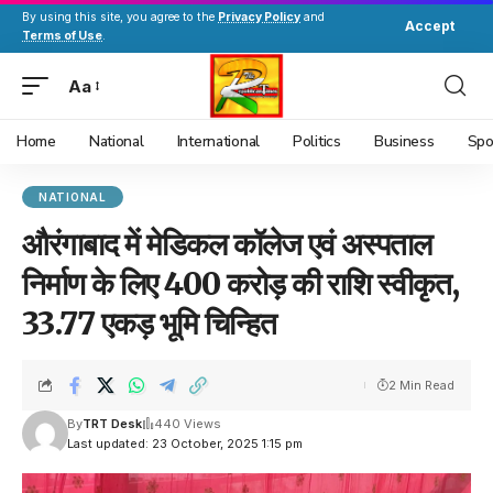
By using this site, you agree to the
Privacy Policy
and
Accept
Terms of Use
.
Aa
Home
National
International
Politics
Business
Spo
NATIONAL
औरंगाबाद में मेडिकल कॉलेज एवं अस्पताल
निर्माण के लिए 400 करोड़ की राशि स्वीकृत,
33.77 एकड़ भूमि चिन्हित
2 Min Read
By
TRT Desk
440 Views
Last updated: 23 October, 2025 1:15 pm