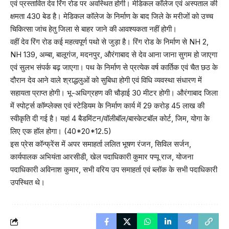
एवं प्रस्तावित देव रिंग रोड पर अवस्थित होगी। मेडिकल कॉलेज एवं अस्पताल की
क्षमता 430 बेड है। मेडिकल कॉलेज के निर्माण के बाद जिले के मरीजों को उच्च
चिकित्सा जांच हेतु जिला से बाहर जाने की आवश्यकता नहीं होगी।
वहीं देव रिंग रोड कई महत्वपूर्ण पथो से जुड़ा है। रिंग रोड के निर्माण से NH 2,
NH 139, अम्बा, बालूगंज, मदनपुर, औरंगाबाद से देव आना जाना सुगम हो जाएगा
एवं सुलभ संपर्क बढ़ जाएगा। पथ के निर्माण से प्रत्येक वर्ष कार्तिक एवं चैत छठ के
दौरान देव आने वाले श्राद्धलुओं को सुबिधा होगी एवं विधि व्यवस्था संधारण में
सहायता प्राप्त होगी। भू-अधिग्रहण की चौड़ाई 30 मीटर होगी। औरंगाबाद जिला
में स्पोर्ट्स कॉम्प्लेक्स एवं स्टेडियम के निर्माण कार्य में 29 करोड़ 45 लाख की
स्वीकृति दी गई है। यहां 4 बैडमिंटन/वॉलीबॉल/बास्केटबॉल कोर्ट, जिम, योगा के
लिए एक हॉल होगा। (40*20*12.5)
इस प्रेस कॉन्फ्रेंस में अपर समाहर्ता ललित भूषण रंजन, सिविल सर्जन,
कार्यपालक अभियंता आरसीडी, खेल पदाधिकारी कुमार पप्पू राज, योजना
पदाधिकारी अविनाश कुमार, सभी वरिय उप समाहर्ता एवं ब्लॉक के सभी पदाधिकारी
उपस्थित थे।