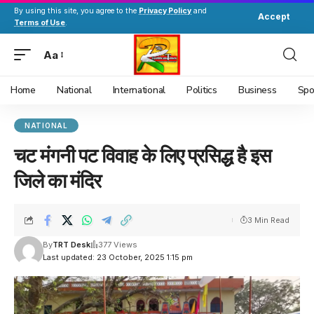
By using this site, you agree to the
Privacy Policy
and
Accept
Terms of Use
.
Aa
Home
National
International
Politics
Business
Spo
NATIONAL
चट मंगनी पट विवाह के लिए प्रसिद्ध है इस
जिले का मंदिर
3 Min Read
By
TRT Desk
377 Views
Last updated: 23 October, 2025 1:15 pm