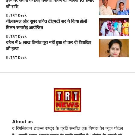
इंस्पायर अवार्ड के लिए चयनित शिवम को मिलेगी 10 हजार
की राशि
By
TRT Desk
नीलकमल और सुपर शक्ति टीएमटी बार ने किया होली
मिलन समारोह आयोजित
By
TRT Desk
दहेज में 5 लाख डिमांड पूरा नहीं हुआ तो कर दी विवाहिता
की हत्या
By
TRT Desk
About us
द रिपब्लिकन टाइम्स राष्ट्र के प्रति समर्पित एक निष्पक्ष वेब न्यूज़ पोर्टल